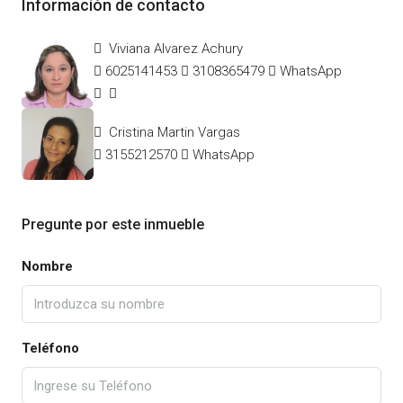
Información de contacto
Viviana Alvarez Achury
6025141453
3108365479
WhatsApp
Cristina Martin Vargas
3155212570
WhatsApp
Pregunte por este inmueble
Nombre
Teléfono