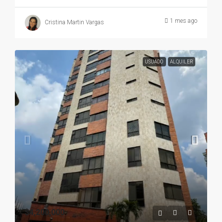
1 mes ago
Cristina Martin Vargas
USUADO
ALQUILER
$4,200,000