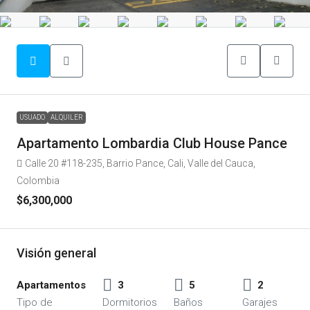
USUADO
ALQUILER
Apartamento Lombardia Club House Pance
Calle 20 #118-235, Barrio Pance, Cali, Valle del Cauca,
Colombia
$6,300,000
Visión general
Apartamentos
3
5
2
Tipo de
Dormitorios
Baños
Garajes