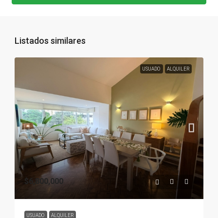
Listados similares
USUADO
ALQUILER
$6,800,000
USUADO
ALQUILER