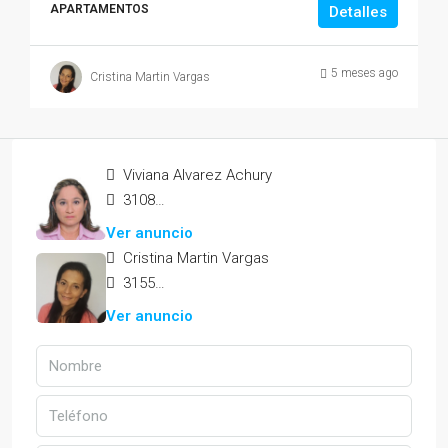
APARTAMENTOS
Detalles
5 meses ago
Cristina Martin Vargas
Viviana Alvarez Achury
3108365479
Ver anuncio
Cristina Martin Vargas
3155212570
Ver anuncio