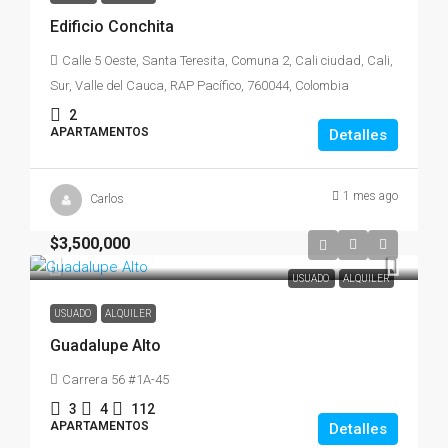
Edificio Conchita
Calle 5 Oeste, Santa Teresita, Comuna 2, Cali ciudad, Cali,
Sur, Valle del Cauca, RAP Pacífico, 760044, Colombia
2
APARTAMENTOS
Detalles
1 mes ago
Carlos
$3,500,000
USUADO
ALQUILER
USUADO
ALQUILER
Guadalupe Alto
Carrera 56 #1A-45
3
4
112
APARTAMENTOS
Detalles