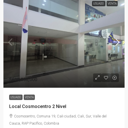
USUADO
VENTA
$620,000,000
USUADO
VENTA
Local Cosmocentro 2 Nivel
Cosmocentro, Comuna 19, Cali ciudad, Cali, Sur, Valle del
Cauca, RAP Pacífico, Colombia