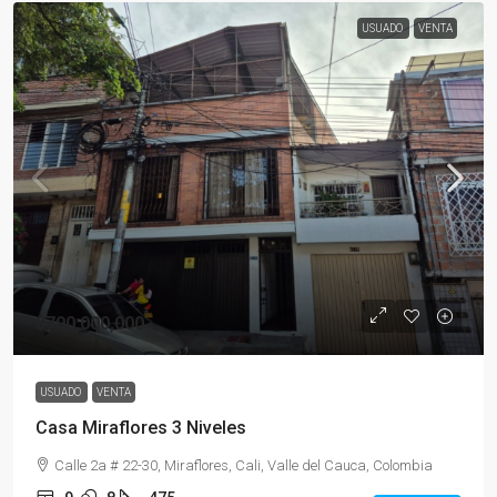
USUADO
VENTA
$790,000,000
USUADO
VENTA
Casa Miraflores 3 Niveles
Calle 2a # 22-30, Miraflores, Cali, Valle del Cauca, Colombia