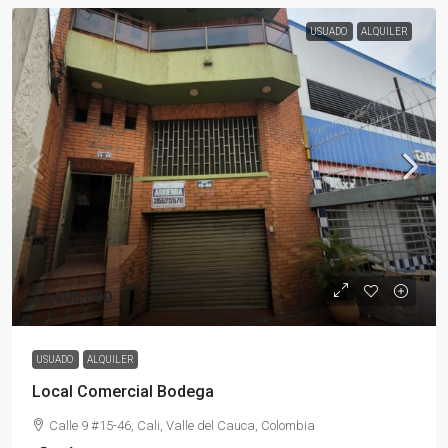
USUADO
ALQUILER
$3,600,000
USUADO
ALQUILER
Local Comercial Bodega
Calle 9 #15-46, Cali, Valle del Cauca, Colombia