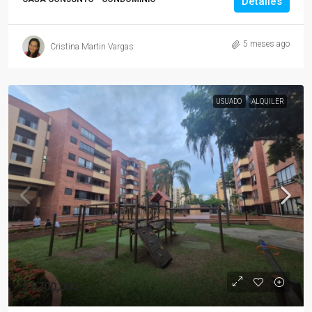
Detalles
5 meses ago
Cristina Martin Vargas
USUADO
ALQUILER
$1,700,000