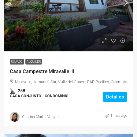
$1
USUADO
ALQUILER
Casa Campestre MIravalle III
Miravalle, Jamundí, Sur, Valle del Cauca, RAP Pacífico, Colombia
258
CASA CONJUNTO - CONDOMINIO
Detalles
1 mes ago
Cristina Martin Vargas