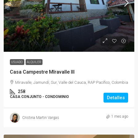
$1
USUADO
ALQUILER
Casa Campestre MIravalle III
Miravalle, Jamundí, Sur, Valle del Cauca, RAP Pacífico, Colombia
258
CASA CONJUNTO - CONDOMINIO
Detalles
1 mes ago
Cristina Martin Vargas