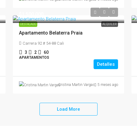
$1,500,000
DESTACADO
ALQUILER
Apartamento Belaterra Praia
Carrera 92 # 54-88 Cali
3
2
60
APARTAMENTOS
Detalles
Cristina Martin Vargas
5 meses ago
Load More