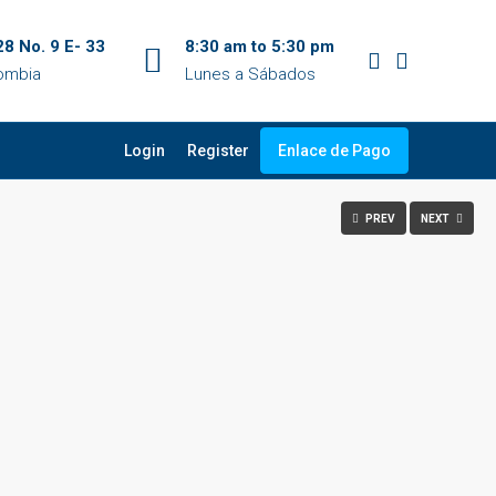
28 No. 9 E- 33
8:30 am to 5:30 pm
lombia
Lunes a Sábados
Login
Register
Enlace de Pago
PREV
NEXT