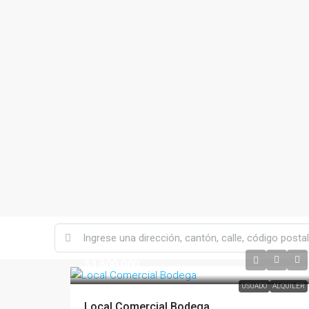
$3,600,000
USUADO
ALQUILER
Local Comercial Bodega