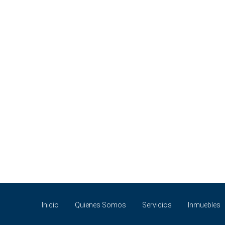
Inicio
Quienes Somos
Servicios
Inmuebles