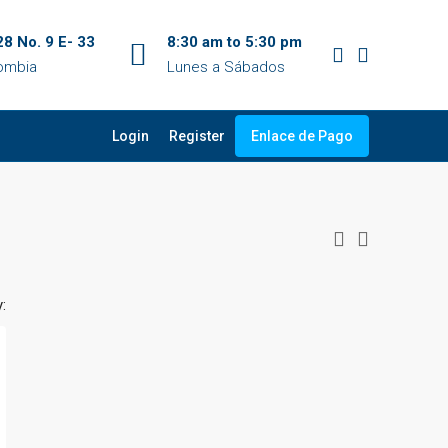
28 No. 9 E- 33
8:30 am to 5:30 pm
lombia
Lunes a Sábados
Login
Register
Enlace de Pago
: