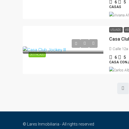
6
5
CASAS
USUADO
VE
Casa Club
Calle 12a
DESTACADO
6
5
CASA CONJ
© Lares Inmobiliaria - All rights reserved