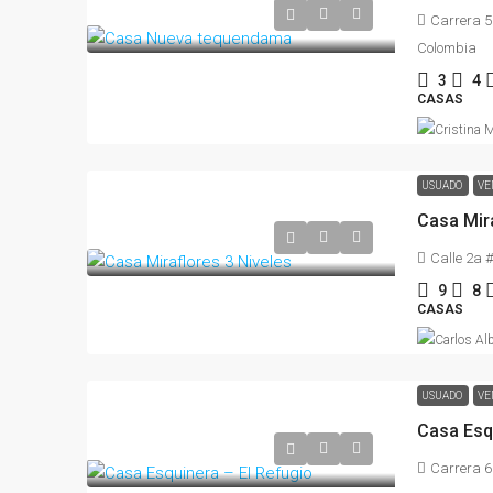
Carrera 5
Colombia
3
4
CASAS
USUADO
VE
Casa Mira
Calle 2a #
9
8
CASAS
USUADO
VE
Casa Esq
Carrera 6