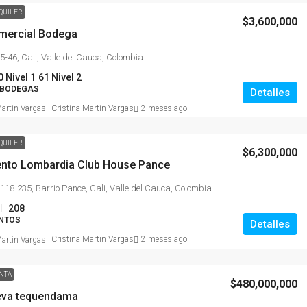
QUILER
$3,600,000
mercial Bodega
5-46, Cali, Valle del Cauca, Colombia
0 Nivel 1
61 Nivel 2
 BODEGAS
Detalles
Cristina Martin Vargas
2 meses ago
QUILER
$6,300,000
nto Lombardia Club House Pance
#118-235, Barrio Pance, Cali, Valle del Cauca, Colombia
208
NTOS
Detalles
Cristina Martin Vargas
2 meses ago
NTA
$480,000,000
eva tequendama