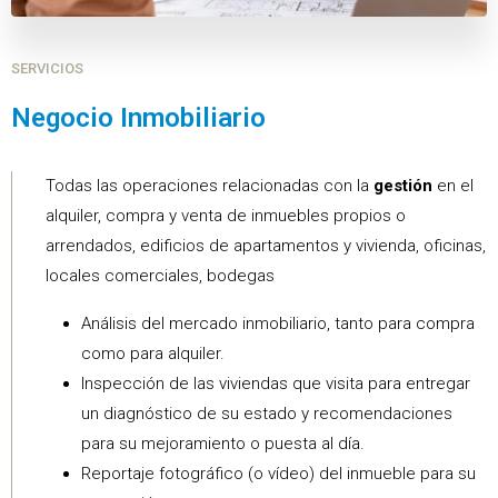
SERVICIOS
Negocio Inmobiliario
Todas las operaciones relacionadas con la
gestión
en el
alquiler, compra y venta de inmuebles propios o
arrendados, edificios de apartamentos y vivienda, oficinas,
locales comerciales, bodegas
Análisis del mercado inmobiliario, tanto para compra
como para alquiler.
Inspección de las viviendas que visita para entregar
un diagnóstico de su estado y recomendaciones
para su mejoramiento o puesta al día.
Reportaje fotográfico (o vídeo) del inmueble para su