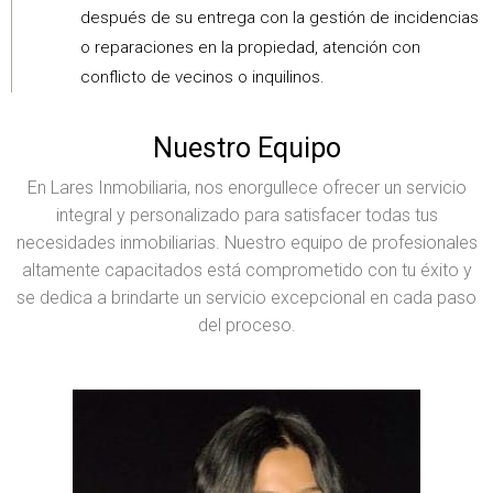
después de su entrega con la gestión de incidencias
o reparaciones en la propiedad, atención con
conflicto de vecinos o inquilinos.
Nuestro Equipo
En Lares Inmobiliaria, nos enorgullece ofrecer un servicio
integral y personalizado para satisfacer todas tus
necesidades inmobiliarias. Nuestro equipo de profesionales
altamente capacitados está comprometido con tu éxito y
se dedica a brindarte un servicio excepcional en cada paso
del proceso.