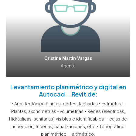
Cristina Martin Vargas
Agente
Levantamiento planimétrico y digital en
Autocad – Revit de:
• Arquitectónico Plantas, cortes, fachadas • Estructural:
Plantas, axonometrías - volumetrías • Redes (eléctricas,
Hidráulicas, sanitarias) visibles e identificables – cajas de
inspección, tuberías, canalizaciones, etc. • Topográfico:
planimétrico – altimétrico.