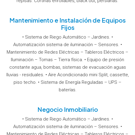
repisas. Cortinas enrollables, black out, persianas.
Mantenimiento e Instalación de Equipos
Fijos
• Sistema de Riego Automático – Jardines. •
Automatización sistema de iluminación – Sensores. •
Mantenimiento de Redes Eléctricas – Tableros Eléctricos –
Iluminación – Tomas – Tierra física. • Equipo de presión
constante agua, bombas, sistemas de evacuación aguas
lluvias - residuales. • Aire Acondicionado mini Split, cassette,
piso techo. • Sistema de Energía Reguladas – UPS –
baterías.
Negocio Inmobiliario
• Sistema de Riego Automático – Jardines. •
Automatización sistema de iluminación – Sensores. •
Mantenimiento de Redes Eléctricas – Tableros Eléctricos –