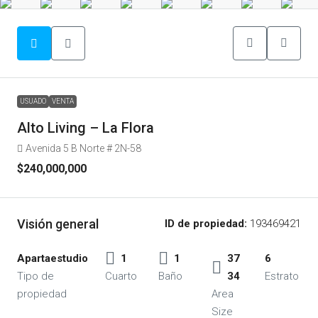
USUADO
VENTA
Alto Living – La Flora
Avenida 5 B Norte # 2N-58
$240,000,000
Visión general
ID de propiedad:
193469421
Apartaestudio
1
1
37
6
Tipo de
Cuarto
Baño
34
Estrato
propiedad
Area
Size