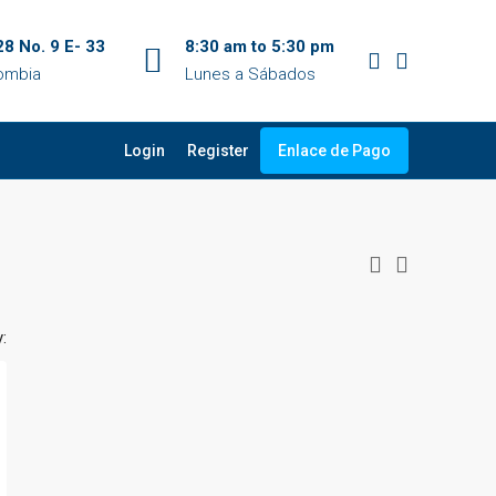
28 No. 9 E- 33
8:30 am to 5:30 pm
lombia
Lunes a Sábados
Login
Register
Enlace de Pago
: