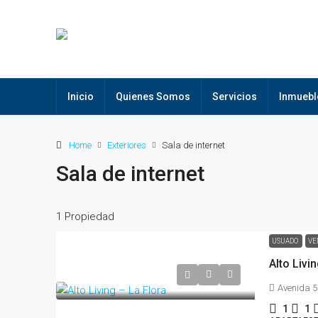
Inicio
Quienes Somos
Servicios
Inmuebl
Home
Exteriores
Sala de internet
Sala de internet
1 Propiedad
USUADO
VE
Alto Livi
Avenida 5
1
1