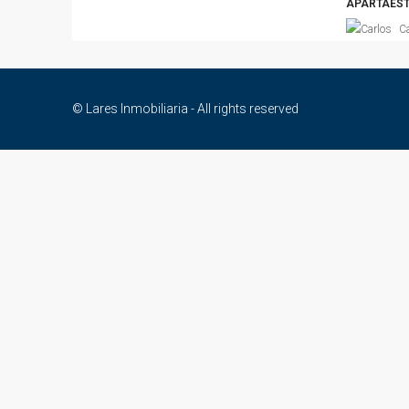
APARTAEST
C
© Lares Inmobiliaria - All rights reserved