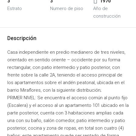
3
3
1970
Estrato
Numero de piso
Año de
construcción
Descripción
Casa independiente en predio medianero de tres niveles,
orientado en sentido oriente – occidente por su forma
rectangular, con patio intermedio y patio posterior, con
frente sobre la calle 2A, teniendo el acceso principal de
los apartamentos sobre el andén peatonal, ubicada en el
barrio Miraflores, con la siguiente distribución;
PRIMER NIVEL: Se encuentra el acceso común al punto fijo
(Escalera) y el acceso al un apartamento 101 ubicado en la
parte posterior, cuenta con 3 habitaciones amplias cada
una con su baño, salón comedor, patio intermedio y patio
posterior, cocina y zona de ropas, en total son cuatro (4)
baños; este apartamento puede ser rentado de forma