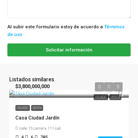
Al subir este formulario estoy de acuerdo a
Términos
de uso
Solicitar información
Listados similares
$3,800,000,000
USUADO
VENTA
USUADO
VENTA
Casa Ciudad Jardín
calle 15 carrera 111 cali
4
6
785