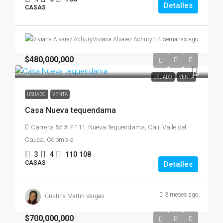
Detalles
CASAS
4 semanas ago
Viviana Alvarez Achury
$480,000,000
USUADO
VENTA
USUADO
VENTA
Casa Nueva tequendama
Carrera 55 # 7-111, Nueva Tequendama, Cali, Valle del
Cauca, Colombia
3
4
110
108
CASAS
Detalles
3 meses ago
Cristina Martin Vargas
$700,000,000