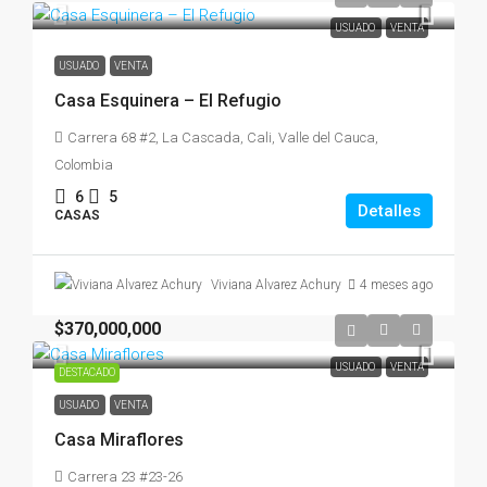
USUADO
VENTA
USUADO
VENTA
Casa Esquinera – El Refugio
Carrera 68 #2, La Cascada, Cali, Valle del Cauca,
Colombia
6
5
Detalles
CASAS
4 meses ago
Viviana Alvarez Achury
$370,000,000
USUADO
VENTA
DESTACADO
USUADO
VENTA
Casa Miraflores
Carrera 23 #23-26