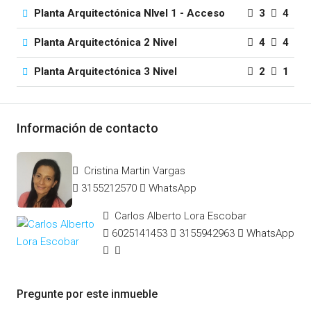
Planta Arquitectónica NIvel 1 - Acceso
3
4
Planta Arquitectónica 2 Nivel
4
4
Planta Arquitectónica 3 Nivel
2
1
Información de contacto
Cristina Martin Vargas
3155212570
WhatsApp
Carlos Alberto Lora Escobar
6025141453
3155942963
WhatsApp
Pregunte por este inmueble