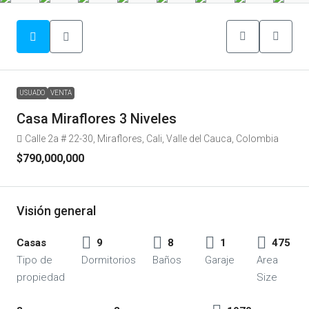
USUADO
VENTA
Casa Miraflores 3 Niveles
Calle 2a # 22-30, Miraflores, Cali, Valle del Cauca, Colombia
$790,000,000
Visión general
Casas
9
8
1
475
Tipo de
Dormitorios
Baños
Garaje
Area
propiedad
Size