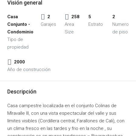
Visión general
Casa
2
258
5
2
Conjunto -
Garajes
Area
Estrato
Numero
Condominio
Size
de piso
Tipo de
propiedad
2000
Año de construcción
Descripción
Casa campestre localizada en el conjunto Colinas de
MIravalle III, con una vista espectacular del valle y sus
límites visibles (Cordillera central, Farallones de Cali), con
un clima fresco en las tardes y frio en la noche , su