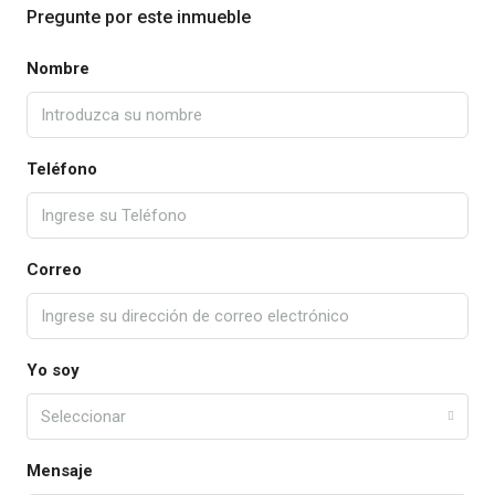
Pregunte por este inmueble
Nombre
Teléfono
Correo
Yo soy
Seleccionar
Mensaje