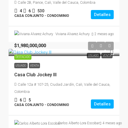
Calle 2B, Pance, Cali, Valle del Cauca, Colombia
4
6
530
Detalles
CASA CONJUNTO - CONDOMINIO
2 meses ago
Viviana Alvarez Achury
$1,980,000,000
USUADO
VENTA
DESTACADO
USUADO
VENTA
Casa Club Jockey III
Calle 12a # 107-25, Ciudad Jardín, Cali, Valle del Cauca,
Colombia
6
5
Detalles
CASA CONJUNTO - CONDOMINIO
4 meses ago
Carlos Alberto Lora Escobar