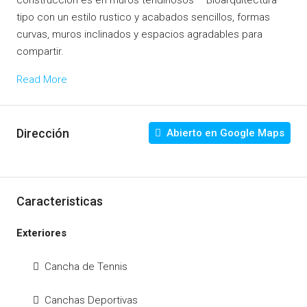
construcción es en muros tendinosos – Bioarquitectura
tipo con un estilo rustico y acabados sencillos, formas
curvas, muros inclinados y espacios agradables para
compartir.
Read More
Dirección
Abierto en Google Maps
Caracteristicas
Exteriores
Cancha de Tennis
Canchas Deportivas