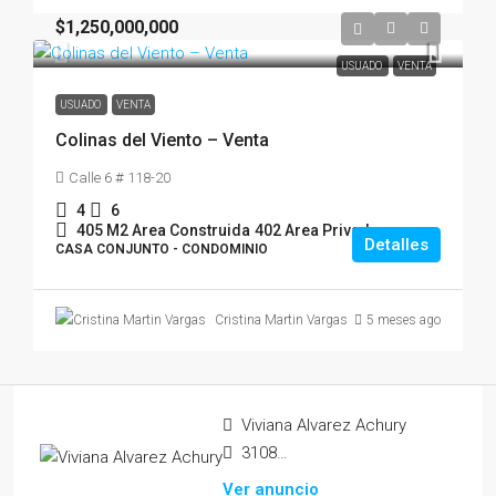
$1,250,000,000
USUADO
VENTA
USUADO
VENTA
Colinas del Viento – Venta
Calle 6 # 118-20
4
6
405 M2 Area Construida
402 Area Privada
Detalles
CASA CONJUNTO - CONDOMINIO
5 meses ago
Cristina Martin Vargas
Viviana Alvarez Achury
3108365479
Ver anuncio