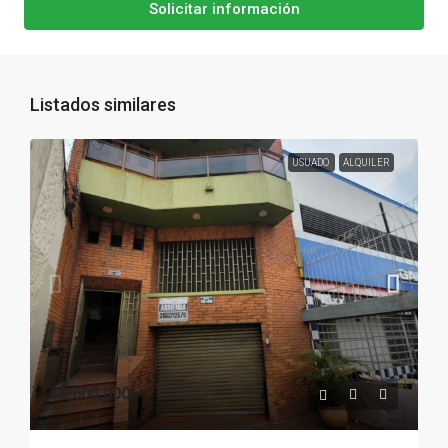
Solicitar información
Listados similares
USUADO
ALQUILER
$3,600,000