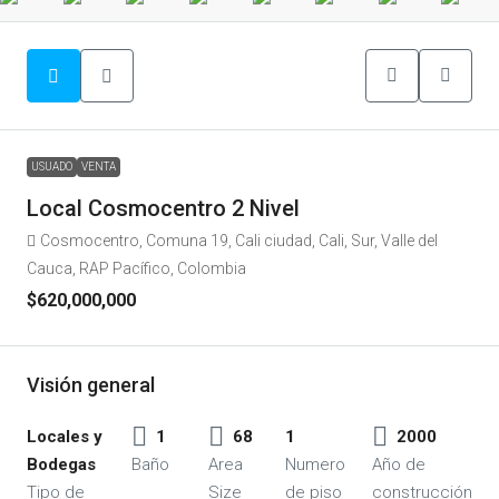
USUADO
VENTA
Local Cosmocentro 2 Nivel
Cosmocentro, Comuna 19, Cali ciudad, Cali, Sur, Valle del
Cauca, RAP Pacífico, Colombia
$620,000,000
Visión general
Locales y
1
68
1
2000
Bodegas
Baño
Area
Numero
Año de
Tipo de
Size
de piso
construcción