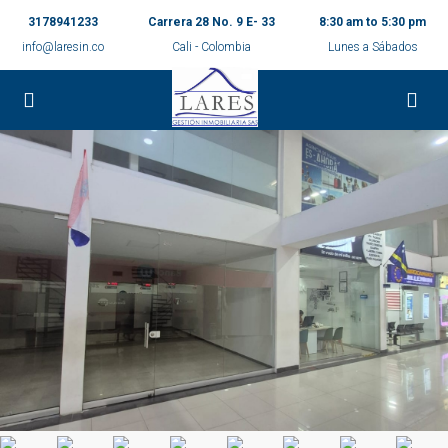
3178941233
Carrera 28 No. 9 E- 33
8:30 am to 5:30 pm
info@laresin.co
Cali - Colombia
Lunes a Sábados