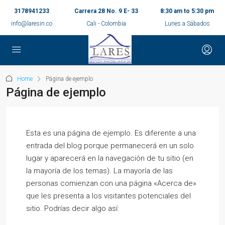
3178941233
Carrera 28 No. 9 E- 33
8:30 am to 5:30 pm
info@laresin.co
Cali - Colombia
Lunes a Sábados
Home
Página de ejemplo
Página de ejemplo
Esta es una página de ejemplo. Es diferente a una
entrada del blog porque permanecerá en un solo
lugar y aparecerá en la navegación de tu sitio (en
la mayoría de los temas). La mayoría de las
personas comienzan con una página «Acerca de»
que les presenta a los visitantes potenciales del
sitio. Podrías decir algo así: