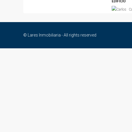
EDIFICIO
C
© Lares Inmobiliaria - All rights reserved