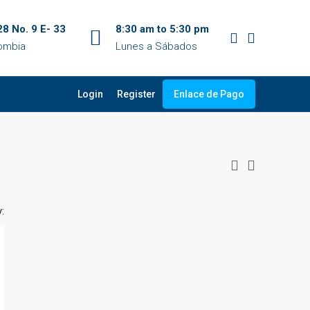
28 No. 9 E- 33
8:30 am to 5:30 pm
lombia
Lunes a Sábados
Login
Register
Enlace de Pago
: